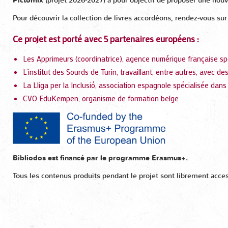
Pictomix
(projet 2026-2027) a pour objectif de proposer une nouve
Pour découvrir la collection de livres accordéons, rendez-vous sur
Ce projet est porté avec 5 partenaires européens :
Les Apprimeurs (coordinatrice), agence numérique française sp
L’institut des Sourds de Turin, travaillant, entre autres, avec d
La Lliga per la Inclusió, association espagnole spécialisée dans l
CVO EduKempen, organisme de formation belge
Bibliodos est financé par le programme Erasmus+.
Tous les contenus produits pendant le projet sont librement acces