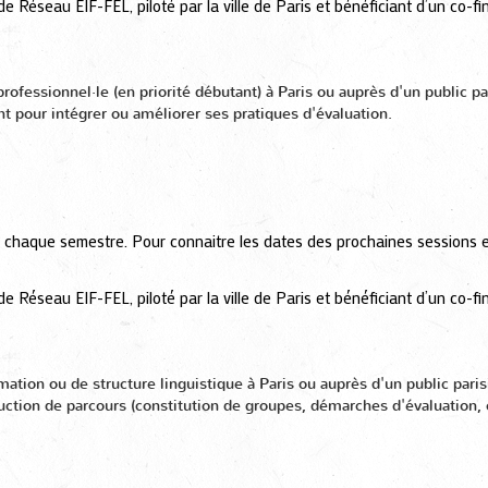
 de Réseau EIF-FEL, piloté par la ville de Paris et bénéficiant d’un c
 professionnel·le (en priorité débutant) à Paris ou auprès d'un public
 pour intégrer ou améliorer ses pratiques d'évaluation.
s chaque semestre. Pour connaitre les dates des prochaines sessions et
 de Réseau EIF-FEL, piloté par la ville de Paris et bénéficiant d’un c
rmation ou de structure linguistique à Paris ou auprès d'un public par
truction de parcours (constitution de groupes, démarches d'évaluatio