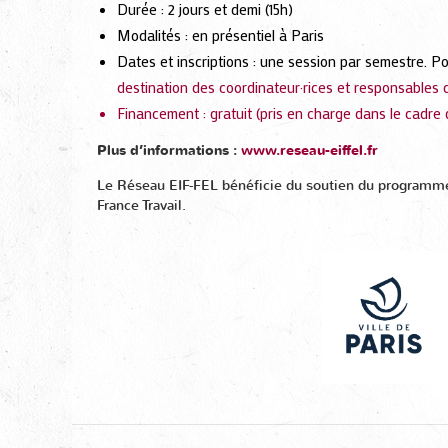
Durée : 2 jours et demi (15h)
Modalités : en présentiel à Paris
Dates et inscriptions : une session par semestre. Po
destination des coordinateur·rices et responsables d
Financement : gratuit (pris en charge dans le cadre
Plus d’informations :
www.reseau-eiffel.fr
Le Réseau EIF-FEL bénéficie du soutien du programme e
France Travail.