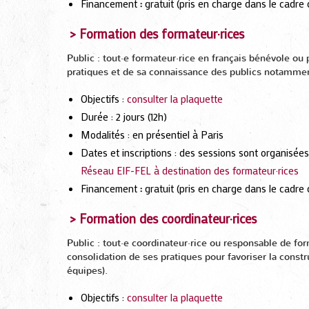
Financement
:
gratuit (pris en charge dans le cadre
> Formation des formateur·rices
Public : tout·e formateur·rice en français bénévole ou
pratiques et de sa connaissance des publics notamment
Objectifs :
consulter la plaquette
Durée : 2 jours (12h)
Modalités : en présentiel à Paris
Dates et inscriptions : des sessions sont organisée
Réseau EIF-FEL à destination des formateur·rices
Financement
:
gratuit (pris en charge dans le cadre
> Formation des coordinateur·rices
Public : tout·e coordinateur·rice ou responsable de fo
consolidation de ses pratiques pour favoriser la cons
équipes).
Objectifs :
consulter la plaquette