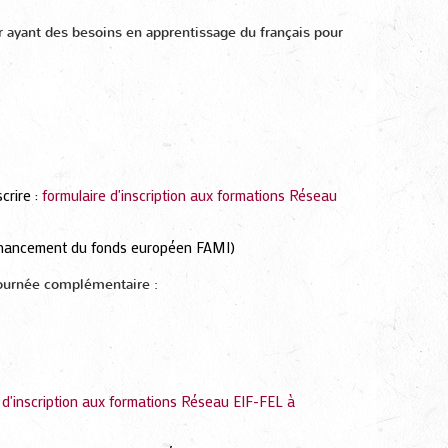
er ayant des besoins en apprentissage du français pour
crire :
formulaire d'inscription aux formations Réseau
o-financement du fonds européen FAMI)
-journée complémentaire :
 d'inscription aux formations Réseau EIF-FEL à