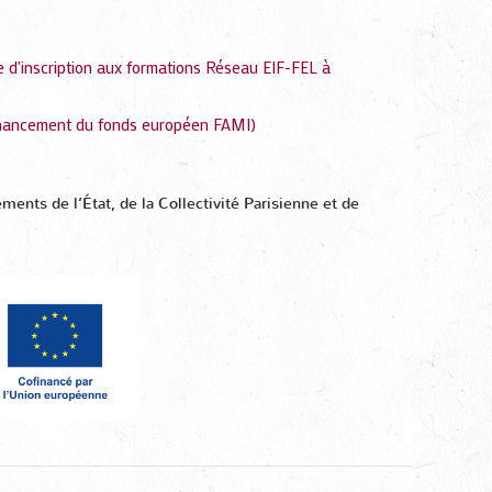
e d'inscription aux formations Réseau EIF-FEL à
o-financement du fonds européen FAMI)
nts de l’État, de la Collectivité Parisienne et de