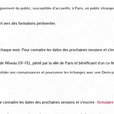
nement du public, susceptible d’accueillir, à Paris, un public étrang
ent vers des formations pertinentes
chaque mois. Pour connaitre les dates des prochaines sessions et s'ins
 de Réseau EIF-FEL, piloté par la ville de Paris et bénéficiant d’un c
nsolider vos connaissances et poursuivre les échanges avec une Demi
r connaitre les dates des prochaines sessions et s'inscrire :
formulaire