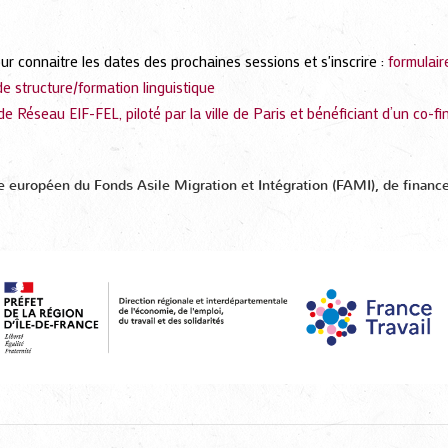
ur connaitre les dates des prochaines sessions et s'inscrire :
formulair
e structure/formation linguistique
 de Réseau EIF-FEL, piloté par la ville de Paris et bénéficiant d’un c
u­ropéen du Fonds Asile Migration et Intégration (FAMI), de financeme