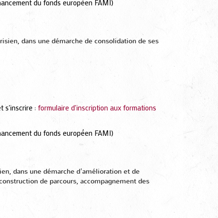
o-financement du fonds européen FAMI)
 parisien, dans une démarche de consolidation de ses
 s'inscrire :
formulaire d'inscription aux formations
o-financement du fonds européen FAMI)
isien, dans une démarche d'amélioration et de
n, construction de parcours, accompagnement des