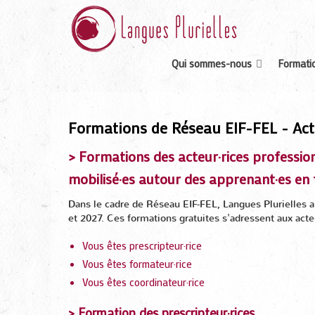
Qui sommes-nous
Formatio
Formations de Réseau EIF-FEL - Acte
> Formations des acteur·rices professio
mobilisé
·
es autour des apprenant
·
es en 
Dans le cadre de Réseau EIF-FEL, Langues Plurielles a
et 2027. Ces formations gratuites s'adressent aux acteu
Vous êtes prescripteur·rice
Vous êtes formateur·rice
Vous êtes coordinateur·rice
> Formation des prescripteur·rices