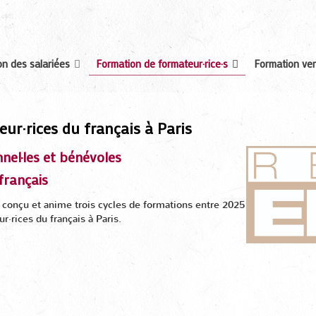
n des salariées
Formation de formateur·rice·s
Formation ver
ur·rices du français à Paris
nnel
·
les et bénévoles
français
 conçu et anime trois cycles de formations entre 2025
r·rices du français à Paris.