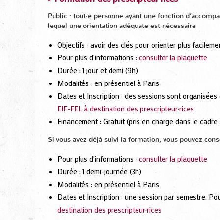
Public : tout·e personne ayant une fonction d’accompag
lequel une orientation adéquate est nécessaire
Objectifs : avoir des clés pour orienter plus facilem
Pour plus d'informations :
consulter la plaquette
Durée : 1 jour et demi (9h)
Modalités : en présentiel à Paris
Dates et Inscription : des sessions sont organisées 
EIF-FEL à destination des prescripteur·rices
Financement
:
Gratuit (pris en charge dans le cadre
Si vous avez déjà suivi la formation, vous pouvez co
Pour plus d'informations :
consulter la plaquette
Durée : 1 demi-journée (3h)
Modalités : en présentiel à Paris
Dates et Inscription : une session par semestre. Pou
destination des prescripteur·rices