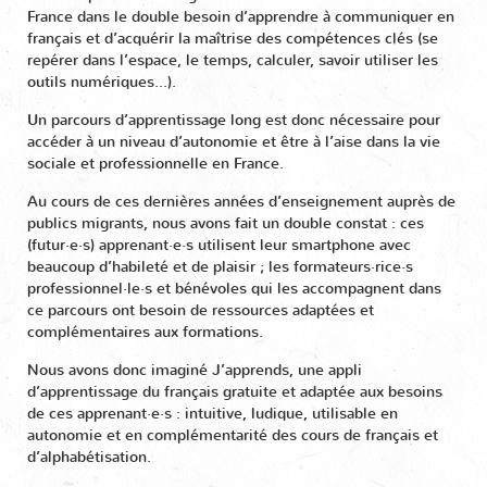
France dans le double besoin d’apprendre à communiquer en
français et d’acquérir la maîtrise des compétences clés (se
repérer dans l’espace, le temps, calculer, savoir utiliser les
outils numériques...).
Un parcours d’apprentissage long est donc nécessaire pour
accéder à un niveau d’autonomie et être à l’aise dans la vie
sociale et professionnelle en France.
Au cours de ces dernières années d’enseignement auprès de
publics migrants, nous avons fait un double constat : ces
(futur·e·s) apprenant·e·s utilisent leur smartphone avec
beaucoup d’habileté et de plaisir ; les formateurs·rice·s
professionnel·le·s et bénévoles qui les accompagnent dans
ce parcours ont besoin de ressources adaptées et
complémentaires aux formations.
Nous avons donc imaginé J’apprends, une appli
d’apprentissage du français gratuite et adaptée aux besoins
de ces apprenant·e·s : intuitive, ludique, utilisable en
autonomie et en complémentarité des cours de français et
d’alphabétisation.