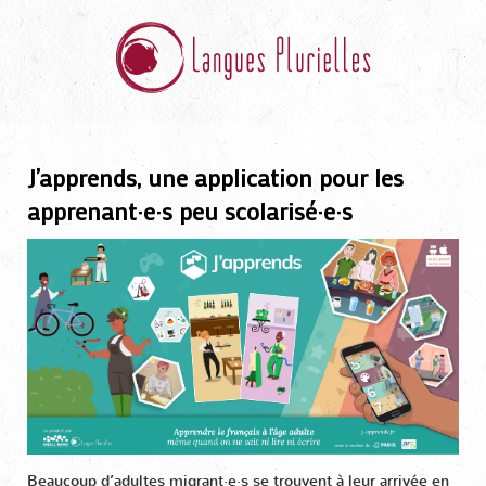
J’apprends, une application pour les
apprenant·e·s peu scolarisé·e·s
Beaucoup d’adultes migrant·e·s se trouvent à leur arrivée en