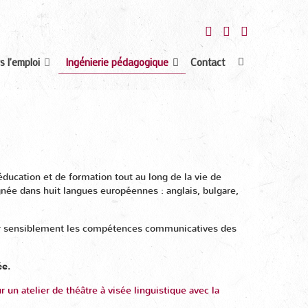
s l'emploi
Ingénierie pédagogique
Contact
ducation et de formation tout au long de la vie de
gnée dans huit langues européennes : anglais, bulgare,
orer sensiblement les compétences communicatives des
ée
.
 un atelier de théâtre à visée linguistique avec la