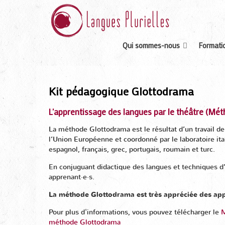
Qui sommes-nous
Formatio
Kit pédagogique Glottodrama
L'apprentissage des langues par le théâtre (Mé
La méthode Glottodrama est le résultat d’un travail d
l’Union Européenne et coordonné par le laboratoire ita
espagnol, français, grec, portugais, roumain et turc.
En conjuguant didactique des langues et techniques d
apprenant·e·s.
La méthode Glottodrama est très appréciée des appr
Pour plus d'informations, vous pouvez télécharger le
M
méthode Glottodrama