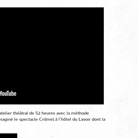
atelier théâtral de 52 heures avec la méthode
imaginé le spectacle
Cri(me) à l'hôtel du Lavoir dont la