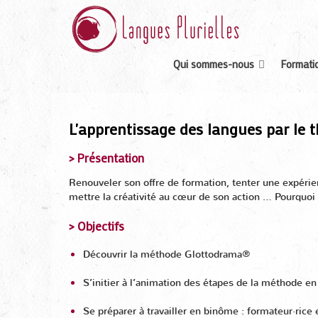
Qui sommes-nous
Formatio
L'apprentissage des langues par le 
> Présentation
Renouveler son offre de formation, tenter une expérien
mettre la créativité au cœur de son action … Pourquoi
> Objectifs
Découvrir la méthode Glottodrama®
S’initier à l’animation des étapes de la méthode en 
Se préparer à travailler en binôme : formateur·rice