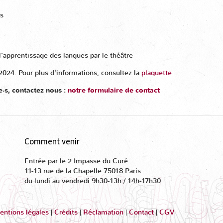
es
l’apprentissage des langues par le théâtre
2024. Pour plus d'informations, consultez la
plaquette
·s, contactez nous :
notre formulaire de contact
Comment venir
Entrée par le 2 Impasse du Curé
11-13 rue de la Chapelle 75018 Paris
du lundi au vendredi 9h30-13h / 14h-17h30
ntions légales
|
Crédits
|
Réclamation
|
Contact
|
CGV