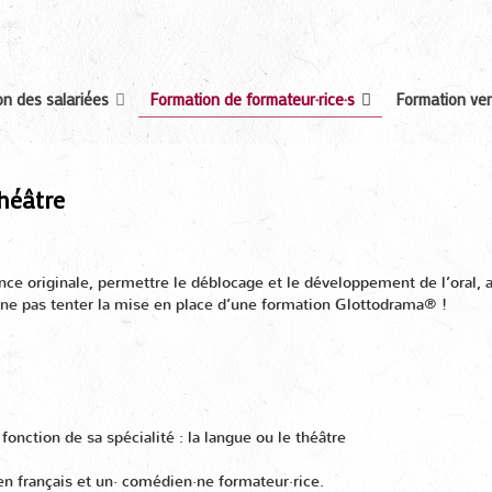
n des salariées
Formation de formateur·rice·s
Formation ver
théâtre
ce originale, permettre le déblocage et le développement de l’oral, all
 ne pas tenter la mise en place d’une formation Glottodrama® !
fonction de sa spécialité : la langue ou le théâtre
 en français et un· comédien·ne formateur·rice.