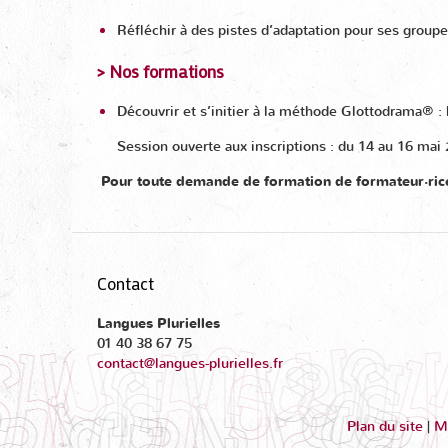
Réfléchir à des pistes d’adaptation pour ses group
> Nos formations
Découvrir et s’initier à la méthode Glottodrama® : 
Session ouverte aux inscriptions : du 14 au 16 mai 
Pour toute demande de formation de formateur·rice
Contact
Langues Plurielles
01 40 38 67 75
contact@langues-plurielles.fr
Plan du site
|
Me